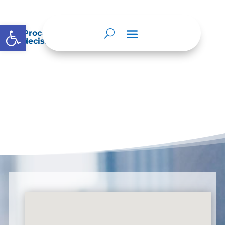
Abrir barra de herramientas
Procedimientos que se siguen para tomar
decisiones en las diferentes áreas