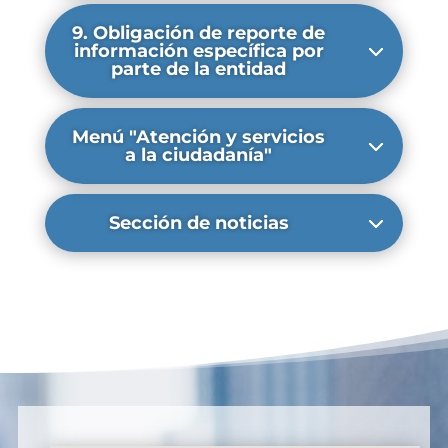
9. Obligación de reporte de
información específica por
parte de la entidad
Menú "Atención y servicios
a la ciudadanía"
Sección de noticias