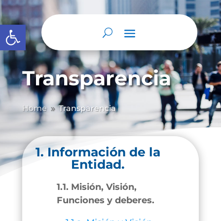
Abrir barra de herramientas
Transparencia
Home
Transparencia
9
1. Información de la
Entidad.
1.1. Misión, Visión,
Funciones y deberes.