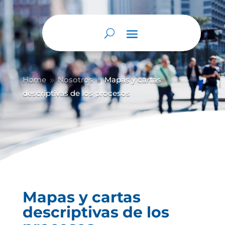
Abrir barra de herramientas
Home
Nosotros
Mapas y cartas
9
9
descriptivas de los procesos
Mapas y cartas
descriptivas de los