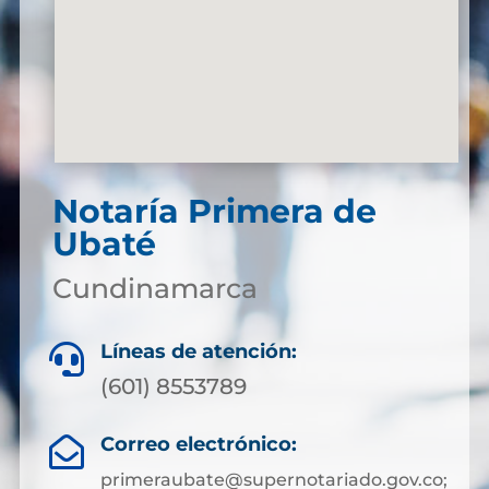
Notaría Primera de
Ubaté
Cundinamarca
Líneas de atención:

(601) 8553789
Correo electrónico:

primeraubate@supernotariado.gov.co;