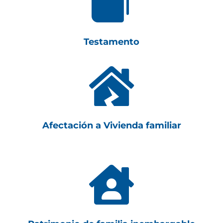

Testamento

Afectación a Vivienda familiar
