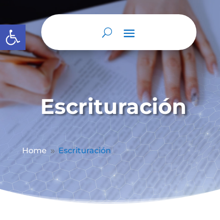
Abrir barra de herramientas
Escrituración
Home
Escrituración
9