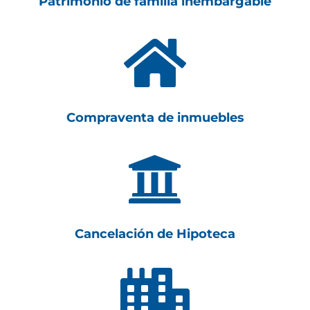
Patrimonio de familia inembargable

Compraventa de inmuebles

Cancelación de Hipoteca
