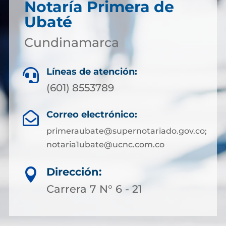
Notaría Primera de
Ubaté
Cundinamarca
Líneas de atención:

(601) 8553789
Correo electrónico:

primeraubate@supernotariado.gov.co;
notaria1ubate@ucnc.com.co
Dirección:

Carrera 7 N° 6 - 21