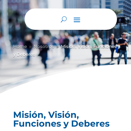
Abrir barra de herramientas
Home
Nosotros
Misión, Visión, Funciones
9
9
y Deberes
Misión, Visión,
Funciones y Deberes