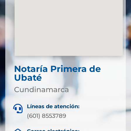
Notaría Primera de
Ubaté
Cundinamarca
Líneas de atención:

(601) 8553789