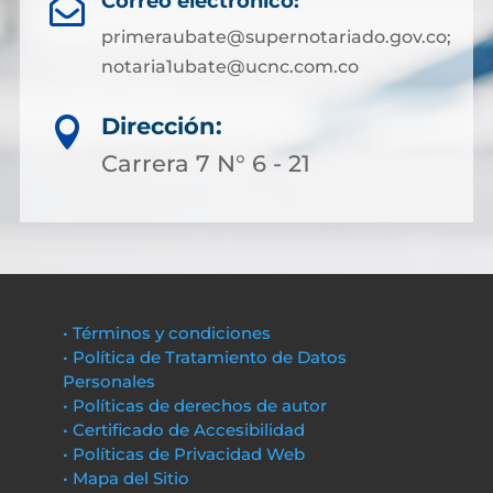
Correo electrónico:

primeraubate@supernotariado.gov.co;
notaria1ubate@ucnc.com.co
Dirección:

Carrera 7 N° 6 - 21
• Términos y condiciones
• Política de Tratamiento de Datos
Personales
• Políticas de derechos de autor
• Certificado de Accesibilidad
• Políticas de Privacidad Web
• Mapa del Sitio