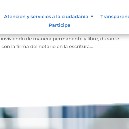
Atención y servicios a la ciudadanía
Transparen
arital de Hecho
Participa
 de la existencia de la unión entre dos personas que, si
 conviviendo de manera permanente y libre, durante
on la firma del notario en la escritura...