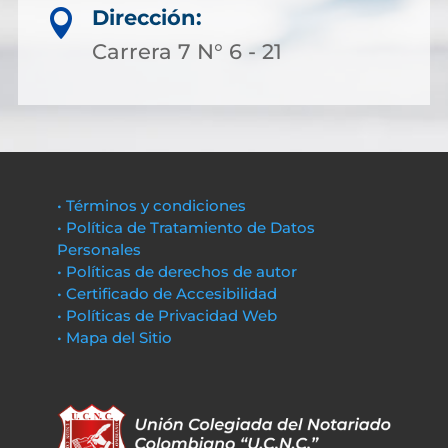
Dirección:

Carrera 7 N° 6 - 21
• Términos y condiciones
• Política de Tratamiento de Datos
Personales
• Políticas de derechos de autor
• Certificado de Accesibilidad
• Políticas de Privacidad Web
• Mapa del Sitio