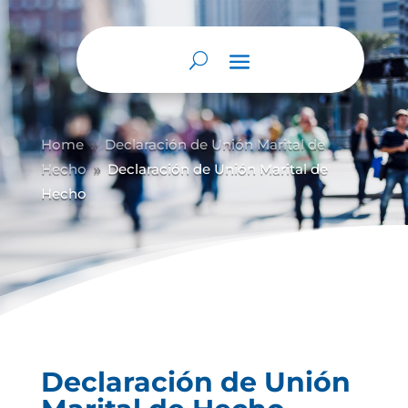
Abrir barra de herramientas
Home
Declaración de Unión Marital de
9
Hecho
Declaración de Unión Marital de
9
Hecho
Declaración de Unión