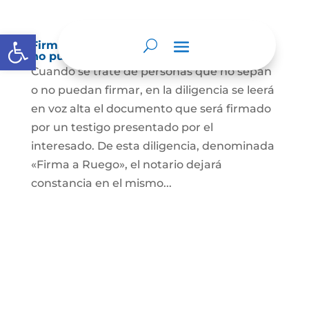
Abrir barra de herramientas
Firma a Ruego – Personas que no saben o
no puede firmar
Cuando se trate de personas que no sepan
o no puedan firmar, en la diligencia se leerá
en voz alta el documento que será firmado
por un testigo presentado por el
interesado. De esta diligencia, denominada
«Firma a Ruego», el notario dejará
constancia en el mismo...