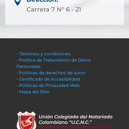

Carrera 7 N° 6 - 21
• Términos y condiciones
• Política de Tratamiento de Datos
Personales
• Políticas de derechos de autor
• Certificado de Accesibilidad
• Políticas de Privacidad Web
• Mapa del Sitio