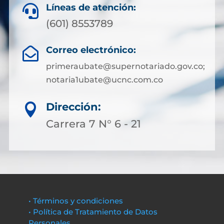
Líneas de atención:

(601) 8553789
Correo electrónico:

primeraubate@supernotariado.gov.co;
notaria1ubate@ucnc.com.co
Dirección:

Carrera 7 N° 6 - 21
• Términos y condiciones
• Política de Tratamiento de Datos
Personales