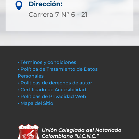
Dirección:

Carrera 7 N° 6 - 21
• Términos y condiciones
• Política de Tratamiento de Datos
Personales
• Políticas de derechos de autor
• Certificado de Accesibilidad
• Políticas de Privacidad Web
• Mapa del Sitio