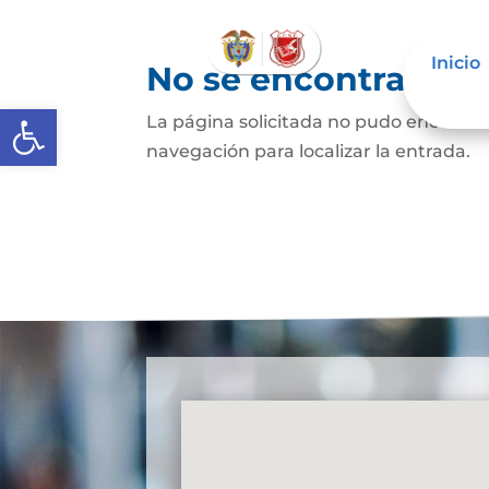
Inicio
No se encontraron 
Abrir barra de herramientas
La página solicitada no pudo encontrar
navegación para localizar la entrada.