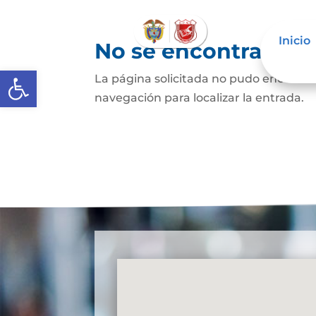
Inicio
No se encontraron 
Abrir barra de herramientas
La página solicitada no pudo encontrar
navegación para localizar la entrada.