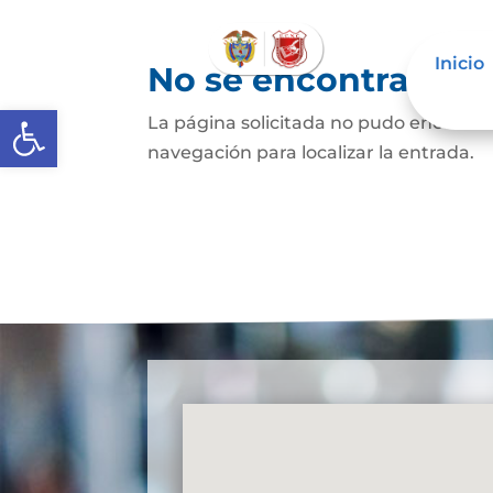
Inicio
No se encontraron 
Abrir barra de herramientas
La página solicitada no pudo encontrar
navegación para localizar la entrada.