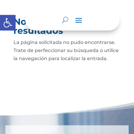
Abrir barra de herramientas
No se encontraron
resultados
La página solicitada no pudo encontrarse.
Trate de perfeccionar su búsqueda o utilice
la navegación para localizar la entrada.