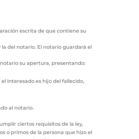
aración escrita de que contiene su
la del notario. El notario guardará el
 notario su apertura, presentando:
l interesado es hijo del fallecido,
ado al notario.
plir ciertos requisitos de la ley,
os o primos de la persona que hizo el