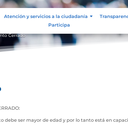
Atención y servicios a la ciudadanía
Transparen
Participa
nto Cerrado
o
ERRADO:
 debe ser mayor de edad y por lo tanto está en capacida