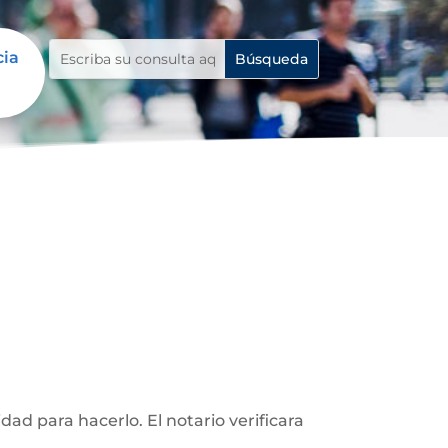
cia
d para hacerlo. El notario verificara