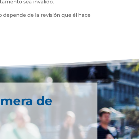
stamento sea inválido.
 depende de la revisión que él hace
imera de