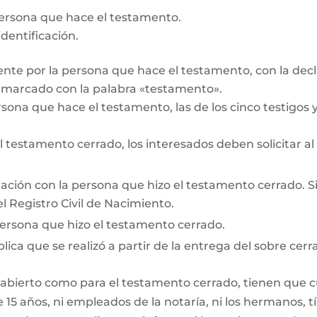
persona que hace el testamento.
dentificación.
te por la persona que hace el testamento, con la decl
r marcado con la palabra «testamento».
rsona que hace el testamento, las de los cinco testigos y 
testamento cerrado, los interesados deben solicitar al
lación con la persona que hizo el testamento cerrado. Si e
l Registro Civil de Nacimiento.
persona que hizo el testamento cerrado.
lica que se realizó a partir de la entrega del sobre cerr
 abierto como para el testamento cerrado, tienen que cum
15 años, ni empleados de la notaría, ni los hermanos, tí