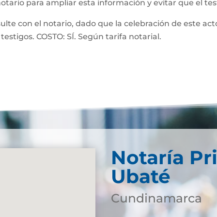
notario para ampliar esta información y evitar que el te
 con el notario, dado que la celebración de este acto
testigos. COSTO: SÍ. Según tarifa notarial.
Notaría Pr
Ubaté
Cundinamarca