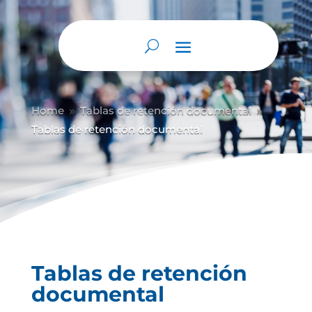
Abrir barra de herramientas
Home
Tablas de retención documental
9
9
Tablas de retención documental
Tablas de retención
documental