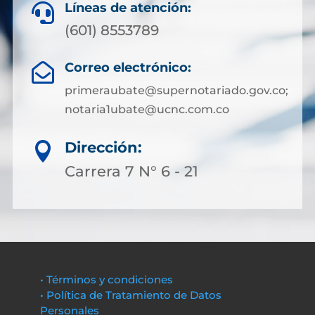
Líneas de atención:

(601) 8553789
Correo electrónico:

primeraubate@supernotariado.gov.co;
notaria1ubate@ucnc.com.co
Dirección:

Carrera 7 N° 6 - 21
• Términos y condiciones
• Política de Tratamiento de Datos
Personales