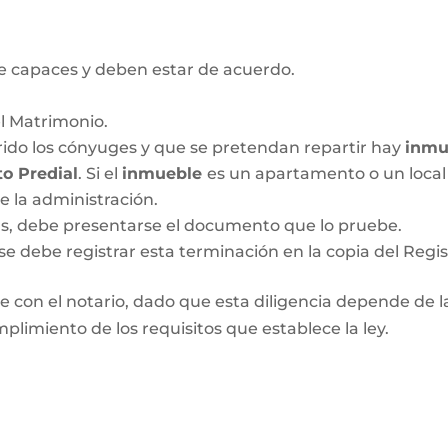
 capaces y deben estar de acuerdo.
el Matrimonio.
ido los cónyuges y que se pretendan repartir hay
inmu
o Predial
. Si el
inmueble
es un apartamento o un local 
de la administración.
das, debe presentarse el documento que lo pruebe.
se debe registrar esta terminación en la copia del Regis
 con el notario, dado que esta diligencia depende de las
plimiento de los requisitos que establece la ley.