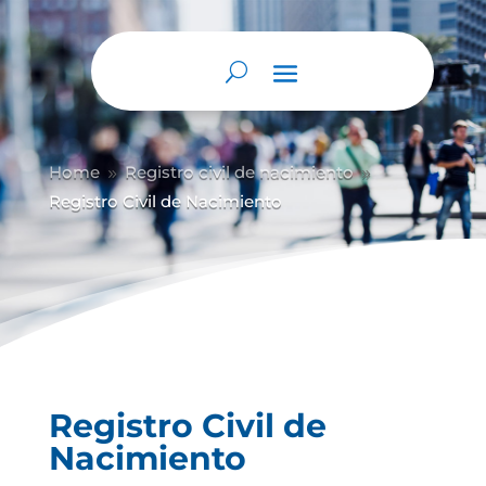
Abrir barra de herramientas
Home
Registro civil de nacimiento
9
9
Registro Civil de Nacimiento
Registro Civil de
Nacimiento