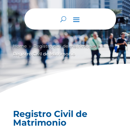
Abrir barra de herramientas
Home
Registro civil de matrimonio
9
9
Registro Civil de Matrimonio
Registro Civil de
Matrimonio