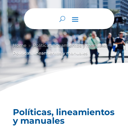
Abrir barra de herramientas
Home
Políticas, lineamientos y manuales
9
9
Políticas, lineamientos y manuales
Políticas, lineamientos
y manuales