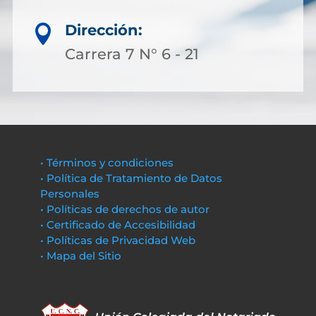
Dirección:

Carrera 7 N° 6 - 21
• Términos y condiciones
• Política de Tratamiento de Datos
Personales
• Políticas de derechos de autor
• Certificado de Accesibilidad
• Políticas de Privacidad Web
• Mapa del Sitio