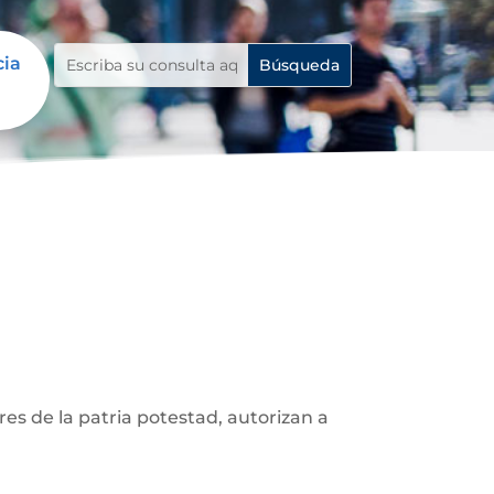
cia
res de la patria potestad, autorizan a