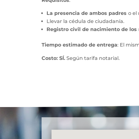
Requisitos
:
La presencia de ambos padres
o el
Llevar la cédula de ciudadanía.
Registro civil de nacimiento de lo
Tiempo estimado de entrega
: El mis
Costo: SÍ.
Según tarifa notarial.