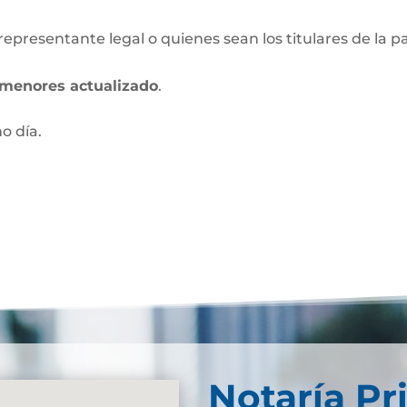
 representante legal o quienes sean los titulares de la p
s menores actualizado
.
mo día.
Notaría Pr