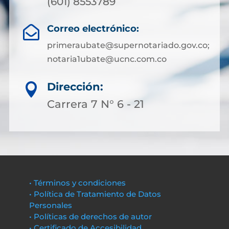
(601) 8553789
Correo electrónico:

primeraubate@supernotariado.gov.co;
notaria1ubate@ucnc.com.co
Dirección:

Carrera 7 N° 6 - 21
• Términos y condiciones
• Política de Tratamiento de Datos
Personales
• Políticas de derechos de autor
• Certificado de Accesibilidad