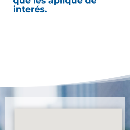
que les aplique de
interés.