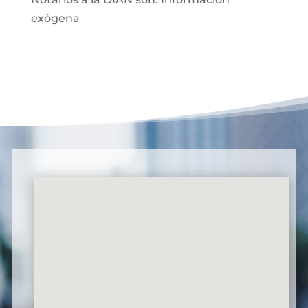
exógena