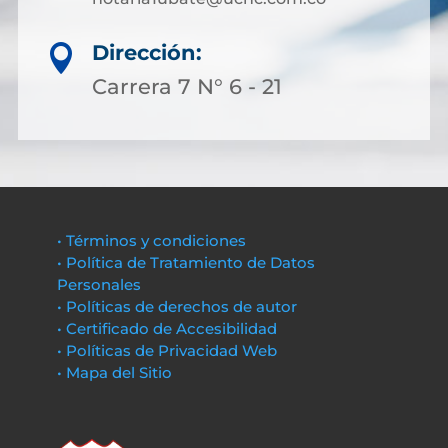
Dirección:

Carrera 7 N° 6 - 21
• Términos y condiciones
• Política de Tratamiento de Datos
Personales
• Políticas de derechos de autor
• Certificado de Accesibilidad
• Políticas de Privacidad Web
• Mapa del Sitio