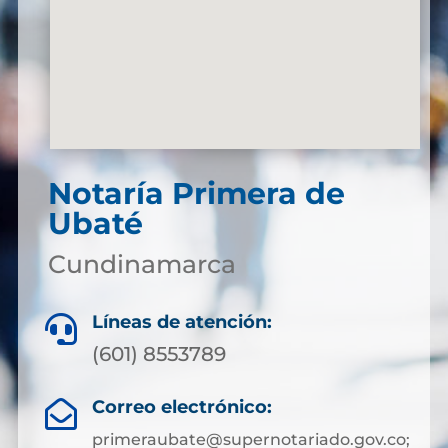
Notaría Primera de
Ubaté
Cundinamarca
Líneas de atención:

(601) 8553789
Correo electrónico:

primeraubate@supernotariado.gov.co;