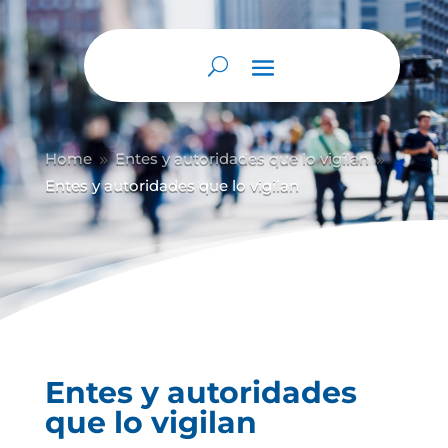
Abrir barra de herramientas
Home
Entes y autoridades que lo vigilan
9
9
Entes y autoridades que lo vigilan
Entes y autoridades
que lo vigilan