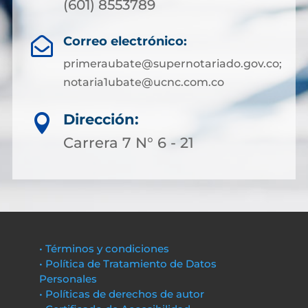
(601) 8553789
Correo electrónico:

primeraubate@supernotariado.gov.co;
notaria1ubate@ucnc.com.co
Dirección:

Carrera 7 N° 6 - 21
• Términos y condiciones
• Política de Tratamiento de Datos
Personales
• Políticas de derechos de autor