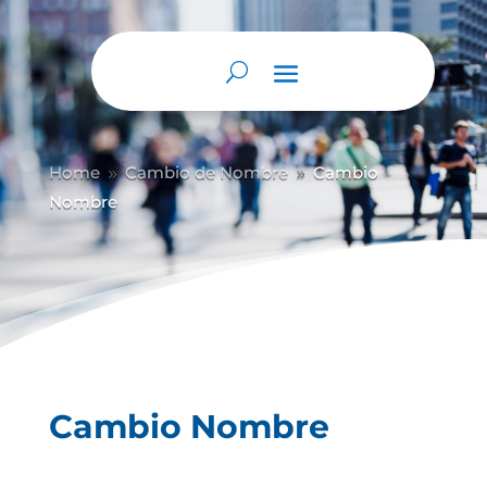
Abrir barra de herramientas
Home
Cambio de Nombre
Cambio
9
9
Nombre
Cambio Nombre