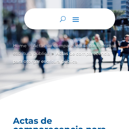
Abrir barra de herramientas
Home
Actas de comparecencia para otorgar
9
escritura pública
Actas de comparecencia
9
para otorgar escritura pública
Actas de