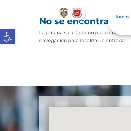
Inicio
No se encontraron 
Abrir barra de herramientas
La página solicitada no pudo encontrar
navegación para localizar la entrada.