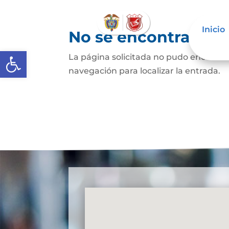
Inicio
No se encontraron 
Abrir barra de herramientas
La página solicitada no pudo encontrar
navegación para localizar la entrada.