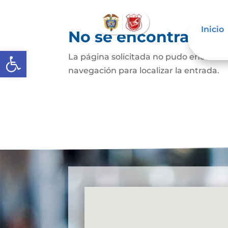
Inicio
No se encontraron 
Abrir barra de herramientas
La página solicitada no pudo encontrar
navegación para localizar la entrada.